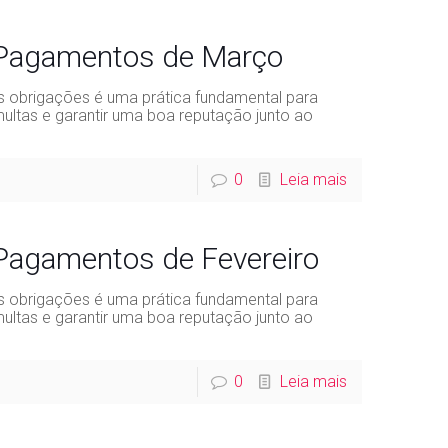
 Pagamentos de Março
 obrigações é uma prática fundamental para
ultas e garantir uma boa reputação junto ao
0
Leia mais
 Pagamentos de Fevereiro
 obrigações é uma prática fundamental para
ultas e garantir uma boa reputação junto ao
0
Leia mais