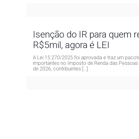
Isenção do IR para quem r
R$5mil, agora é LEI
A Lei 15.270/2025 foi aprovada e traz um paco
importantes no Imposto de Renda das Pessoas Fís
de 2026, contribuintes
[…]