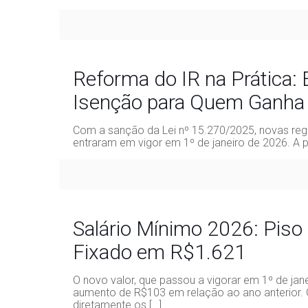
Reforma do IR na Prática:
Isenção para Quem Ganha 
Com a sanção da Lei nº 15.270/2025, novas re
entraram em vigor em 1º de janeiro de 2026. A 
Salário Mínimo 2026: Piso 
Fixado em R$1.621
O novo valor, que passou a vigorar em 1º de jan
aumento de R$103 em relação ao ano anterior. 
diretamente os
[…]