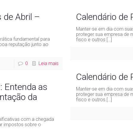
de Abril –
Calendário de
Manter-se em dia com suas
proteger sua empresa de m
rática fundamental para
fisco e outros
[…]
boa reputação junto ao
0
Leia mais
Calendário de
: Entenda as
Manter-se em dia com suas
proteger sua empresa de m
ntação da
fisco e outros
[…]
nificativas com a chegada
ar impostos sobre o