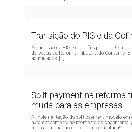
Transição do PIS e da Cof
A transição do PIS e da Cofins para a CBS mar
delicadas da Reforma Tributária do Consumo. En
acumulados,
[…]
Split payment na reforma t
muda para as empresas
A implementação do split payment, modelo em q
automaticamente no momento do pagamento, 
após a publicação da Lei Complementar nº
[…]