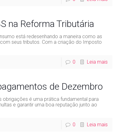
S na Reforma Tributária
Consumo está redesenhando a maneira como as
m com seus tributos. Com a criação do Imposto
0
Leia mais
 pagamentos de Dezembro
 obrigações é uma prática fundamental para
ultas e garantir uma boa reputação junto ao
0
Leia mais