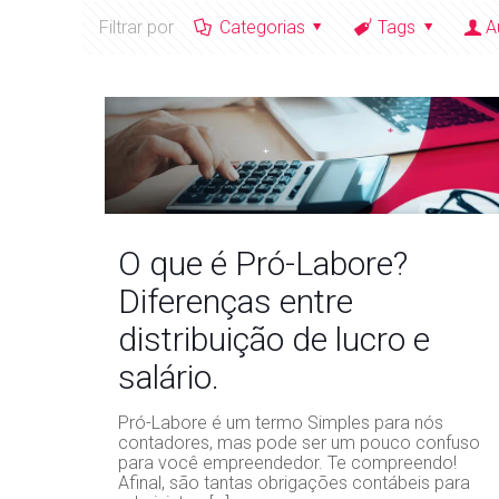
Filtrar por
Categorias
Tags
A
O que é Pró-Labore?
Diferenças entre
distribuição de lucro e
salário.
Pró-Labore é um termo Simples para nós
contadores, mas pode ser um pouco confuso
para você empreendedor. Te compreendo!
Afinal, são tantas obrigações contábeis para