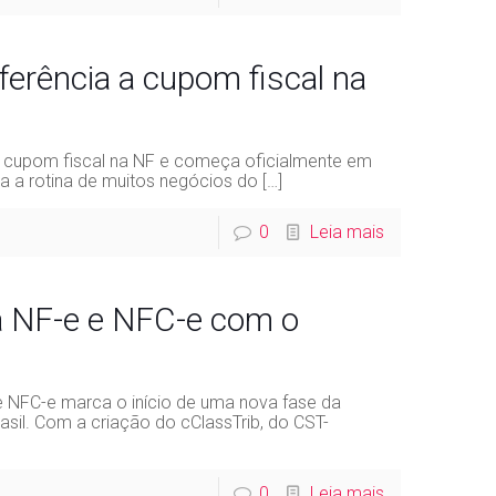
ferência a cupom fiscal na
 a cupom fiscal na NF e começa oficialmente em
a a rotina de muitos negócios do
[…]
0
Leia mais
 NF-e e NFC-e com o
e NFC-e marca o início de uma nova fase da
sil. Com a criação do cClassTrib, do CST-
0
Leia mais