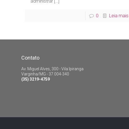
administrar
[…]
0
Leia mais
Contato
Av. Miguel Alves, 300 - Vila Ipiranga
Varginha/MG - 37.004-340
(35) 3219-4759