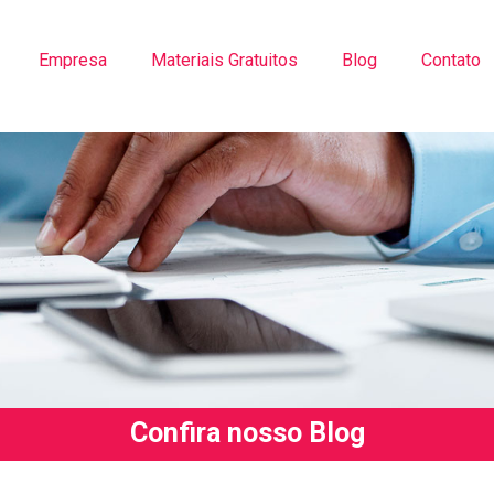
Empresa
Materiais Gratuitos
Blog
Contato
Confira nosso Blog