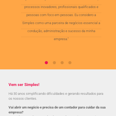
processos inovadores, profissionais qualificados e
pessoas com foco em pessoas. Eu considero a
Simples como uma parceira de negócios essencial a
condução, administração e sucesso da minha
empresa."
Vem ser Simples!
Há 30 anos simplificando dificuldades e gerando resultados para
os nossos clientes.
Vai abrir um negócio e precisa de um contador para cuidar da sua
empresa?