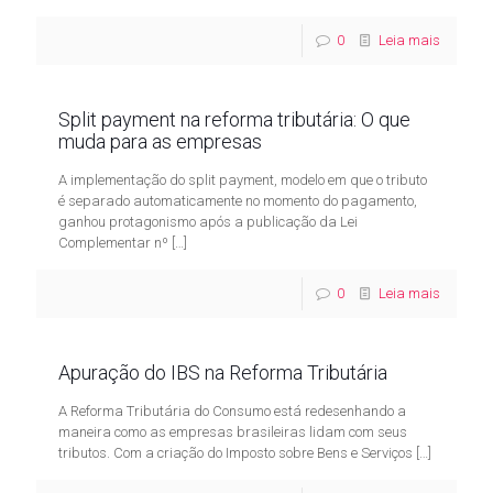
0
Leia mais
Split payment na reforma tributária: O que
muda para as empresas
A implementação do split payment, modelo em que o tributo
é separado automaticamente no momento do pagamento,
ganhou protagonismo após a publicação da Lei
Complementar nº
[…]
0
Leia mais
Apuração do IBS na Reforma Tributária
A Reforma Tributária do Consumo está redesenhando a
maneira como as empresas brasileiras lidam com seus
tributos. Com a criação do Imposto sobre Bens e Serviços
[…]