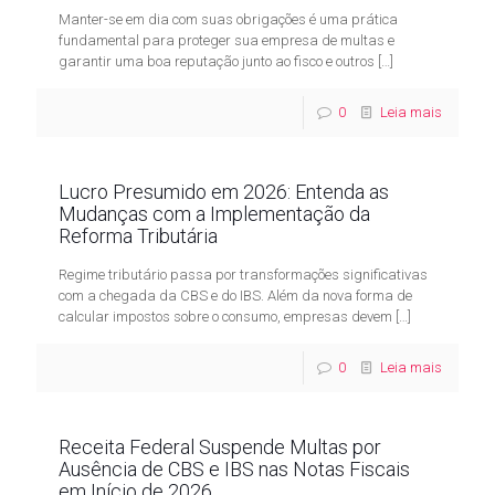
Manter-se em dia com suas obrigações é uma prática
fundamental para proteger sua empresa de multas e
garantir uma boa reputação junto ao fisco e outros
[…]
0
Leia mais
Lucro Presumido em 2026: Entenda as
Mudanças com a Implementação da
Reforma Tributária
Regime tributário passa por transformações significativas
com a chegada da CBS e do IBS. Além da nova forma de
calcular impostos sobre o consumo, empresas devem
[…]
0
Leia mais
Receita Federal Suspende Multas por
Ausência de CBS e IBS nas Notas Fiscais
em Início de 2026