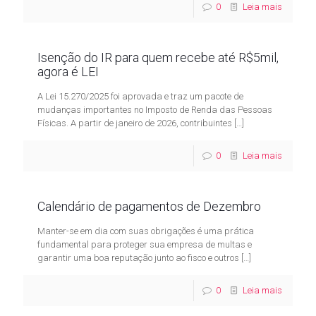
0
Leia mais
Isenção do IR para quem recebe até R$5mil,
agora é LEI
A Lei 15.270/2025 foi aprovada e traz um pacote de
mudanças importantes no Imposto de Renda das Pessoas
Físicas. A partir de janeiro de 2026, contribuintes
[…]
0
Leia mais
Calendário de pagamentos de Dezembro
Manter-se em dia com suas obrigações é uma prática
fundamental para proteger sua empresa de multas e
garantir uma boa reputação junto ao fisco e outros
[…]
0
Leia mais