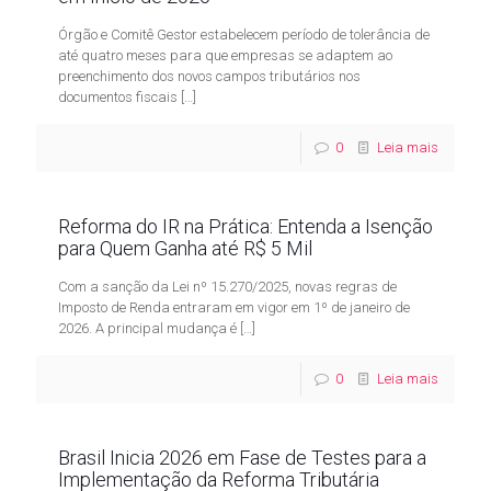
Órgão e Comitê Gestor estabelecem período de tolerância de
até quatro meses para que empresas se adaptem ao
preenchimento dos novos campos tributários nos
documentos fiscais
[…]
0
Leia mais
Reforma do IR na Prática: Entenda a Isenção
para Quem Ganha até R$ 5 Mil
Com a sanção da Lei nº 15.270/2025, novas regras de
Imposto de Renda entraram em vigor em 1º de janeiro de
2026. A principal mudança é
[…]
0
Leia mais
Brasil Inicia 2026 em Fase de Testes para a
Implementação da Reforma Tributária