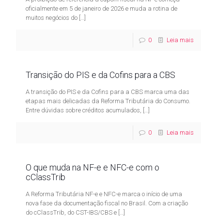
oficialmente em 5 de janeiro de 2026 e muda a rotina de
muitos negócios do
[…]
0
Leia mais
Transição do PIS e da Cofins para a CBS
A transição do PIS e da Cofins para a CBS marca uma das
etapas mais delicadas da Reforma Tributária do Consumo.
Entre dúvidas sobre créditos acumulados,
[…]
0
Leia mais
O que muda na NF-e e NFC-e com o
cClassTrib
A Reforma Tributária NF-e e NFC-e marca o início de uma
nova fase da documentação fiscal no Brasil. Com a criação
do cClassTrib, do CST-IBS/CBS e
[…]