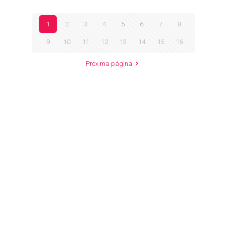
1
2
3
4
5
6
7
8
9
10
11
12
13
14
15
16
Próxima página