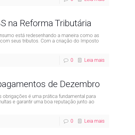
S na Reforma Tributária
Consumo está redesenhando a maneira como as
m com seus tributos. Com a criação do Imposto
0
Leia mais
 pagamentos de Dezembro
 obrigações é uma prática fundamental para
ultas e garantir uma boa reputação junto ao
0
Leia mais