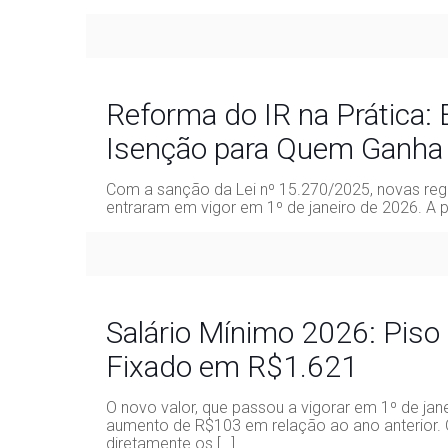
Reforma do IR na Prática:
Isenção para Quem Ganha 
Com a sanção da Lei nº 15.270/2025, novas re
entraram em vigor em 1º de janeiro de 2026. A 
Salário Mínimo 2026: Piso 
Fixado em R$1.621
O novo valor, que passou a vigorar em 1º de jan
aumento de R$103 em relação ao ano anterior. 
diretamente os
[…]