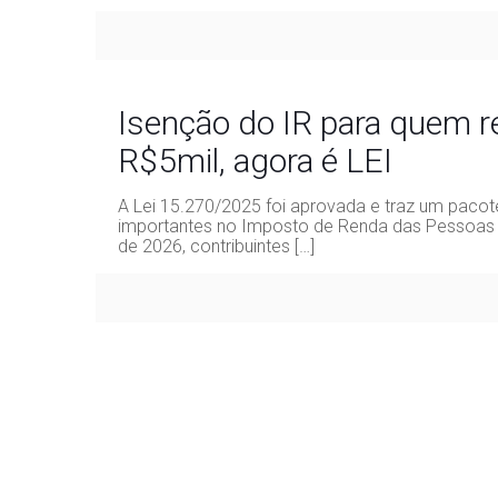
Isenção do IR para quem r
R$5mil, agora é LEI
A Lei 15.270/2025 foi aprovada e traz um paco
importantes no Imposto de Renda das Pessoas Fís
de 2026, contribuintes
[…]