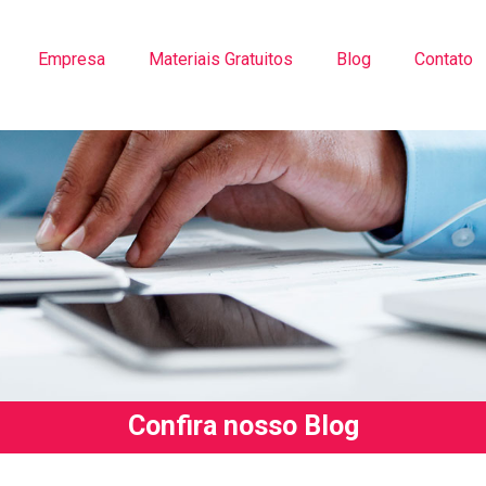
Empresa
Materiais Gratuitos
Blog
Contato
Confira nosso Blog