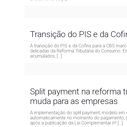
Transição do PIS e da Cof
A transição do PIS e da Cofins para a CBS mar
delicadas da Reforma Tributária do Consumo. En
acumulados,
[…]
Split payment na reforma t
muda para as empresas
A implementação do split payment, modelo em q
automaticamente no momento do pagamento, 
após a publicação da Lei Complementar nº
[…]