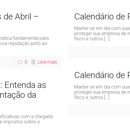
de Abril –
Calendário de
Manter-se em dia com suas
proteger sua empresa de m
rática fundamental para
fisco e outros
[…]
boa reputação junto ao
0
Leia mais
Calendário de
: Entenda as
Manter-se em dia com suas
proteger sua empresa de m
ntação da
fisco e outros
[…]
nificativas com a chegada
ar impostos sobre o