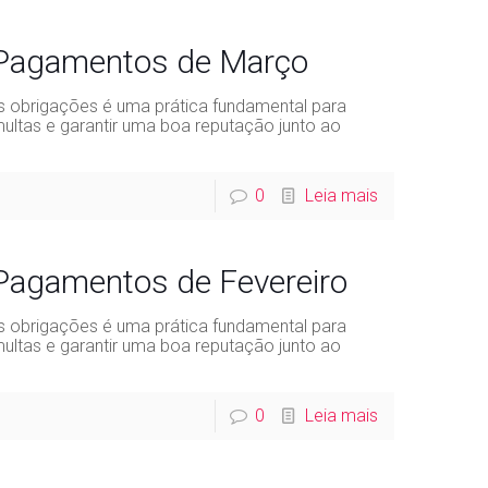
 Pagamentos de Março
 obrigações é uma prática fundamental para
ultas e garantir uma boa reputação junto ao
0
Leia mais
 Pagamentos de Fevereiro
 obrigações é uma prática fundamental para
ultas e garantir uma boa reputação junto ao
0
Leia mais