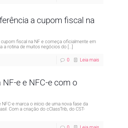
ferência a cupom fiscal na
 a cupom fiscal na NF e começa oficialmente em
a a rotina de muitos negócios do
[…]
0
Leia mais
 NF-e e NFC-e com o
e NFC-e marca o início de uma nova fase da
sil. Com a criação do cClassTrib, do CST-
0
Leia mais