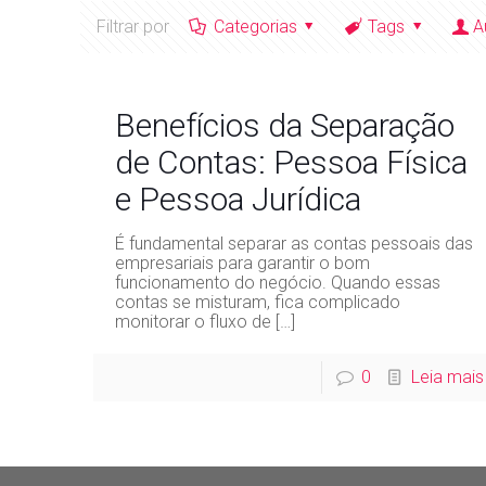
Filtrar por
Categorias
Tags
A
Benefícios da Separação
de Contas: Pessoa Física
e Pessoa Jurídica
É fundamental separar as contas pessoais das
empresariais para garantir o bom
funcionamento do negócio. Quando essas
contas se misturam, fica complicado
monitorar o fluxo de
[…]
0
Leia mais