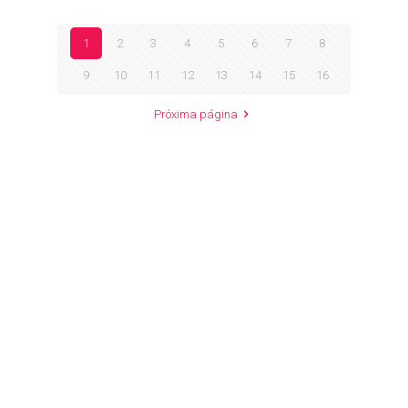
1
2
3
4
5
6
7
8
9
10
11
12
13
14
15
16
Próxima página