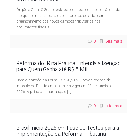
Órgão e Comitê Gestor estabelecem período de tolerância de
até quatro meses para que empresas se adaptem ao
preenchimento dos novos campos tributários nos
documentos fiscais
[…]
0
Leia mais
Reforma do IR na Prática: Entenda a Isenção
para Quem Ganha até R$ 5 Mil
Com a sanção da Lei nº 15.270/2025, novas regras de
Imposto de Renda entraram em vigor em 1º de janeiro de
2026. A principal mudança é
[…]
0
Leia mais
Brasil Inicia 2026 em Fase de Testes para a
Implementação da Reforma Tributária