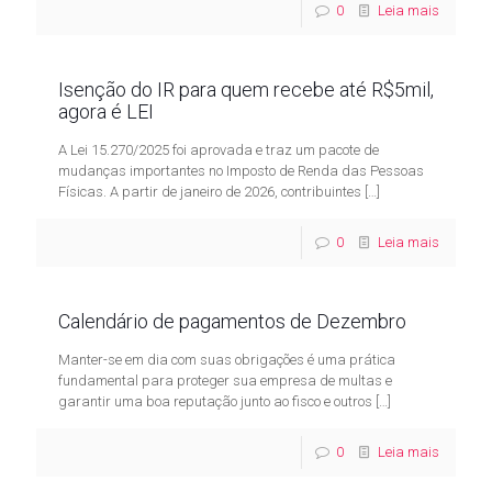
0
Leia mais
Isenção do IR para quem recebe até R$5mil,
agora é LEI
A Lei 15.270/2025 foi aprovada e traz um pacote de
mudanças importantes no Imposto de Renda das Pessoas
Físicas. A partir de janeiro de 2026, contribuintes
[…]
0
Leia mais
Calendário de pagamentos de Dezembro
Manter-se em dia com suas obrigações é uma prática
fundamental para proteger sua empresa de multas e
garantir uma boa reputação junto ao fisco e outros
[…]
0
Leia mais