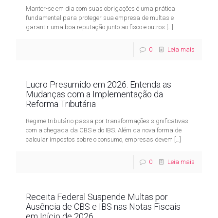
Manter-se em dia com suas obrigações é uma prática
fundamental para proteger sua empresa de multas e
garantir uma boa reputação junto ao fisco e outros
[…]
0
Leia mais
Lucro Presumido em 2026: Entenda as
Mudanças com a Implementação da
Reforma Tributária
Regime tributário passa por transformações significativas
com a chegada da CBS e do IBS. Além da nova forma de
calcular impostos sobre o consumo, empresas devem
[…]
0
Leia mais
Receita Federal Suspende Multas por
Ausência de CBS e IBS nas Notas Fiscais
em Início de 2026