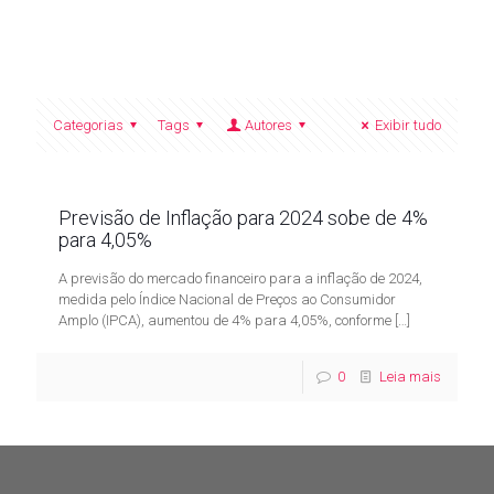
Categorias
Tags
Autores
Exibir tudo
Previsão de Inflação para 2024 sobe de 4%
para 4,05%
A previsão do mercado financeiro para a inflação de 2024,
medida pelo Índice Nacional de Preços ao Consumidor
Amplo (IPCA), aumentou de 4% para 4,05%, conforme
[…]
0
Leia mais
Contato
Av. Miguel Alves, 300 - Vila Ipiranga