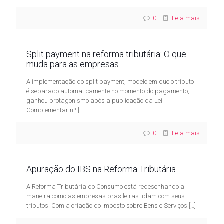
0
Leia mais
Split payment na reforma tributária: O que
muda para as empresas
A implementação do split payment, modelo em que o tributo
é separado automaticamente no momento do pagamento,
ganhou protagonismo após a publicação da Lei
Complementar nº
[…]
0
Leia mais
Apuração do IBS na Reforma Tributária
A Reforma Tributária do Consumo está redesenhando a
maneira como as empresas brasileiras lidam com seus
tributos. Com a criação do Imposto sobre Bens e Serviços
[…]