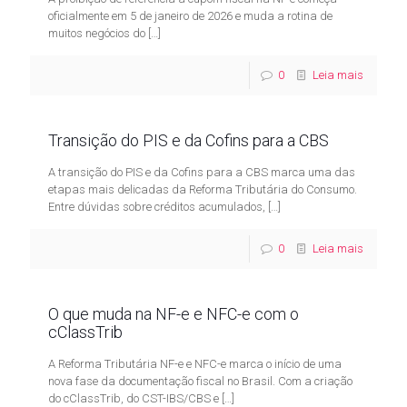
oficialmente em 5 de janeiro de 2026 e muda a rotina de
muitos negócios do
[…]
0
Leia mais
Transição do PIS e da Cofins para a CBS
A transição do PIS e da Cofins para a CBS marca uma das
etapas mais delicadas da Reforma Tributária do Consumo.
Entre dúvidas sobre créditos acumulados,
[…]
0
Leia mais
O que muda na NF-e e NFC-e com o
cClassTrib
A Reforma Tributária NF-e e NFC-e marca o início de uma
nova fase da documentação fiscal no Brasil. Com a criação
do cClassTrib, do CST-IBS/CBS e
[…]