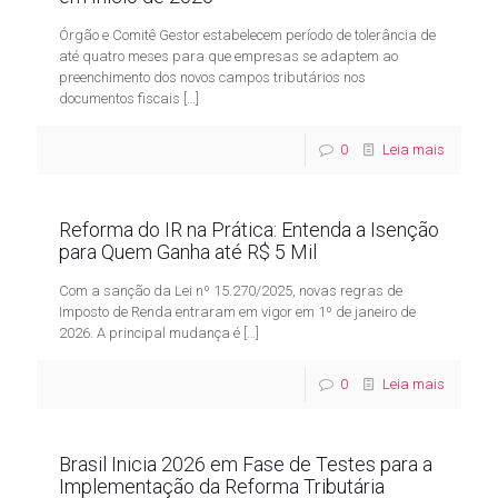
Órgão e Comitê Gestor estabelecem período de tolerância de
até quatro meses para que empresas se adaptem ao
preenchimento dos novos campos tributários nos
documentos fiscais
[…]
0
Leia mais
Reforma do IR na Prática: Entenda a Isenção
para Quem Ganha até R$ 5 Mil
Com a sanção da Lei nº 15.270/2025, novas regras de
Imposto de Renda entraram em vigor em 1º de janeiro de
2026. A principal mudança é
[…]
0
Leia mais
Brasil Inicia 2026 em Fase de Testes para a
Implementação da Reforma Tributária