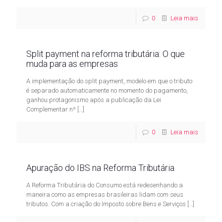
0
Leia mais
Split payment na reforma tributária: O que
muda para as empresas
A implementação do split payment, modelo em que o tributo
é separado automaticamente no momento do pagamento,
ganhou protagonismo após a publicação da Lei
Complementar nº
[…]
0
Leia mais
Apuração do IBS na Reforma Tributária
A Reforma Tributária do Consumo está redesenhando a
maneira como as empresas brasileiras lidam com seus
tributos. Com a criação do Imposto sobre Bens e Serviços
[…]