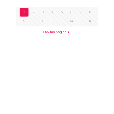
1
2
3
4
5
6
7
8
9
10
11
12
13
14
15
16
Próxima página