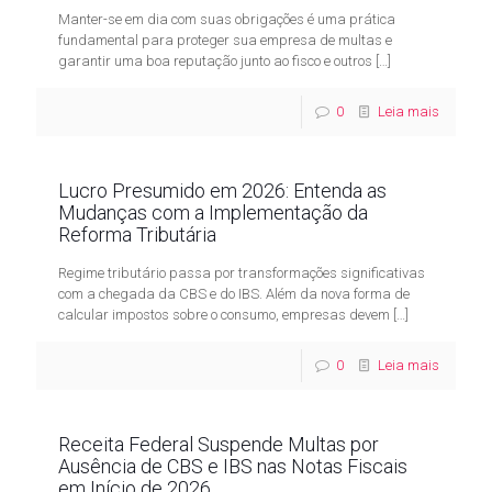
Manter-se em dia com suas obrigações é uma prática
fundamental para proteger sua empresa de multas e
garantir uma boa reputação junto ao fisco e outros
[…]
0
Leia mais
Lucro Presumido em 2026: Entenda as
Mudanças com a Implementação da
Reforma Tributária
Regime tributário passa por transformações significativas
com a chegada da CBS e do IBS. Além da nova forma de
calcular impostos sobre o consumo, empresas devem
[…]
0
Leia mais
Receita Federal Suspende Multas por
Ausência de CBS e IBS nas Notas Fiscais
em Início de 2026