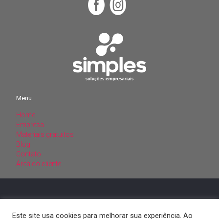
Menu
Home
Menu
Empresa
Materiais gratuitos
Home
Blog
Empresa
Contato
Materiais gratuitos
Área do cliente
Blog
Contato
Área do cliente
CNPJ: 20.309.927/0001-15
SIMPLES SOLUCOES CONTABEIS
LTDA
Este site usa cookies para melhorar sua experiência. Ao