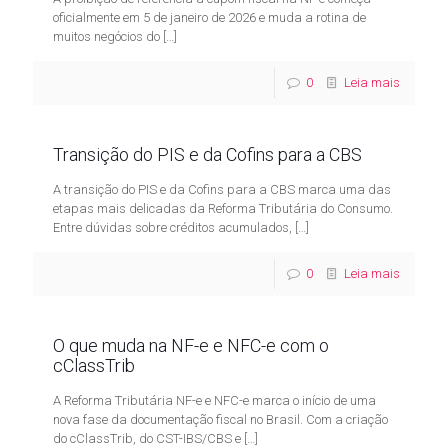
oficialmente em 5 de janeiro de 2026 e muda a rotina de
muitos negócios do
[…]
0
Leia mais
Transição do PIS e da Cofins para a CBS
A transição do PIS e da Cofins para a CBS marca uma das
etapas mais delicadas da Reforma Tributária do Consumo.
Entre dúvidas sobre créditos acumulados,
[…]
0
Leia mais
O que muda na NF-e e NFC-e com o
cClassTrib
A Reforma Tributária NF-e e NFC-e marca o início de uma
nova fase da documentação fiscal no Brasil. Com a criação
do cClassTrib, do CST-IBS/CBS e
[…]