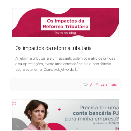
Os impactos da reforma tributária
A reforma tributária é um assunto polêmico e alvo de críticas
e ou apreciações, existe uma concordância e discordância
sobre este tema. Como o objetivo da
[…]
0
Leia mais