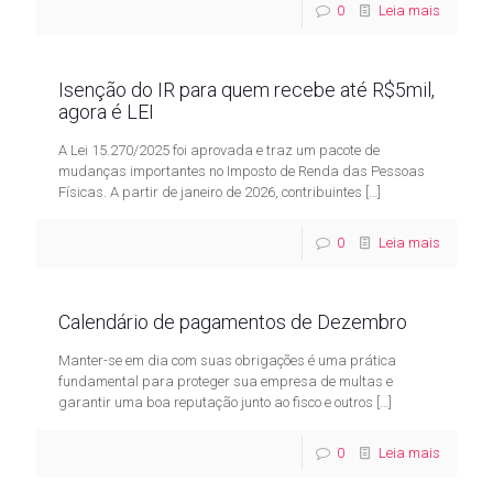
0
Leia mais
Isenção do IR para quem recebe até R$5mil,
agora é LEI
A Lei 15.270/2025 foi aprovada e traz um pacote de
mudanças importantes no Imposto de Renda das Pessoas
Físicas. A partir de janeiro de 2026, contribuintes
[…]
0
Leia mais
Calendário de pagamentos de Dezembro
Manter-se em dia com suas obrigações é uma prática
fundamental para proteger sua empresa de multas e
garantir uma boa reputação junto ao fisco e outros
[…]
0
Leia mais