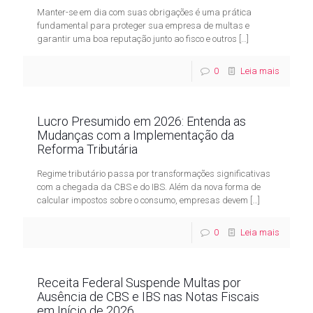
Manter-se em dia com suas obrigações é uma prática
fundamental para proteger sua empresa de multas e
garantir uma boa reputação junto ao fisco e outros
[…]
0
Leia mais
Lucro Presumido em 2026: Entenda as
Mudanças com a Implementação da
Reforma Tributária
Regime tributário passa por transformações significativas
com a chegada da CBS e do IBS. Além da nova forma de
calcular impostos sobre o consumo, empresas devem
[…]
0
Leia mais
Receita Federal Suspende Multas por
Ausência de CBS e IBS nas Notas Fiscais
em Início de 2026