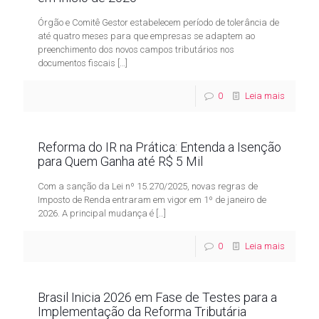
Órgão e Comitê Gestor estabelecem período de tolerância de
até quatro meses para que empresas se adaptem ao
preenchimento dos novos campos tributários nos
documentos fiscais
[…]
0
Leia mais
Reforma do IR na Prática: Entenda a Isenção
para Quem Ganha até R$ 5 Mil
Com a sanção da Lei nº 15.270/2025, novas regras de
Imposto de Renda entraram em vigor em 1º de janeiro de
2026. A principal mudança é
[…]
0
Leia mais
Brasil Inicia 2026 em Fase de Testes para a
Implementação da Reforma Tributária