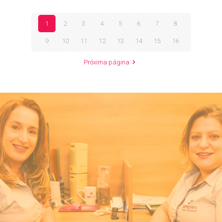
1
2
3
4
5
6
7
8
9
10
11
12
13
14
15
16
Próxima página