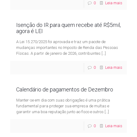
0
Leia mais
Isenção do IR para quem recebe até R$5mil,
agora é LEI
A Lei 15.270/2025 foi aprovada e traz um pacote de
mudanças importantes no Imposto de Renda das Pessoas
Físicas. A partir de janeiro de 2026, contribuintes
[…]
0
Leia mais
Calendário de pagamentos de Dezembro
Manter-se em dia com suas obrigações é uma prática
fundamental para proteger sua empresa de multas e
garantir uma boa reputação junto ao fisco e outros
[…]
0
Leia mais