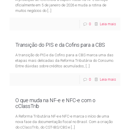
oficialmente em 5 de janeiro de 2026 e muda a rotina de
muitos negócios do
[…]
0
Leia mais
Transição do PIS e da Cofins para a CBS
A transição do PIS e da Cofins para a CBS marca uma das
etapas mais delicadas da Reforma Tributária do Consumo.
Entre dúvidas sobre créditos acumulados,
[…]
0
Leia mais
O que muda na NF-e e NFC-e com o
cClassTrib
A Reforma Tributária NF-e e NFC-e marca o início de uma
nova fase da documentação fiscal no Brasil. Com a criação
do cClassTrib, do CST-IBS/CBS e
[…]