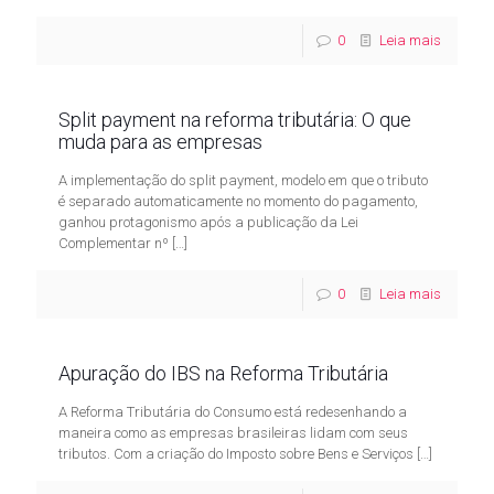
0
Leia mais
Split payment na reforma tributária: O que
muda para as empresas
A implementação do split payment, modelo em que o tributo
é separado automaticamente no momento do pagamento,
ganhou protagonismo após a publicação da Lei
Complementar nº
[…]
0
Leia mais
Apuração do IBS na Reforma Tributária
A Reforma Tributária do Consumo está redesenhando a
maneira como as empresas brasileiras lidam com seus
tributos. Com a criação do Imposto sobre Bens e Serviços
[…]