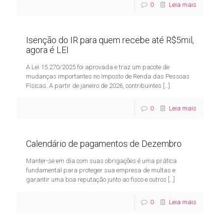
0
Leia mais
Isenção do IR para quem recebe até R$5mil,
agora é LEI
A Lei 15.270/2025 foi aprovada e traz um pacote de
mudanças importantes no Imposto de Renda das Pessoas
Físicas. A partir de janeiro de 2026, contribuintes
[…]
0
Leia mais
Calendário de pagamentos de Dezembro
Manter-se em dia com suas obrigações é uma prática
fundamental para proteger sua empresa de multas e
garantir uma boa reputação junto ao fisco e outros
[…]
0
Leia mais