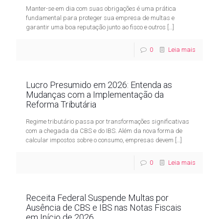
Manter-se em dia com suas obrigações é uma prática
fundamental para proteger sua empresa de multas e
garantir uma boa reputação junto ao fisco e outros
[…]
0
Leia mais
Lucro Presumido em 2026: Entenda as
Mudanças com a Implementação da
Reforma Tributária
Regime tributário passa por transformações significativas
com a chegada da CBS e do IBS. Além da nova forma de
calcular impostos sobre o consumo, empresas devem
[…]
0
Leia mais
Receita Federal Suspende Multas por
Ausência de CBS e IBS nas Notas Fiscais
em Início de 2026