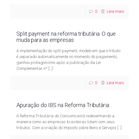
0
Leia mais
Split payment na reforma tributária: O que
muda para as empresas
A implementação do split payment, modelo em que o tributo
é separado automaticamente no momento do pagamento,
ganhou protagonismo após a publicação da Lei
Complementar nº
[…]
0
Leia mais
Apuração do IBS na Reforma Tributária
A Reforma Tributária do Consumo está redesenhando a
maneira como as empresas brasileiras lidam com seus
tributos. Com a criação do Imposto sobre Bens e Serviços
[…]