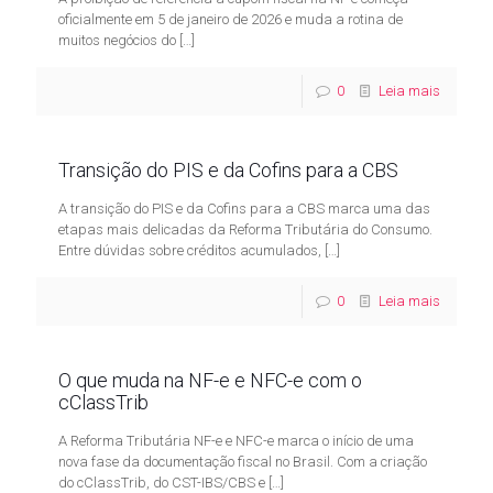
oficialmente em 5 de janeiro de 2026 e muda a rotina de
muitos negócios do
[…]
0
Leia mais
Transição do PIS e da Cofins para a CBS
A transição do PIS e da Cofins para a CBS marca uma das
etapas mais delicadas da Reforma Tributária do Consumo.
Entre dúvidas sobre créditos acumulados,
[…]
0
Leia mais
O que muda na NF-e e NFC-e com o
cClassTrib
A Reforma Tributária NF-e e NFC-e marca o início de uma
nova fase da documentação fiscal no Brasil. Com a criação
do cClassTrib, do CST-IBS/CBS e
[…]