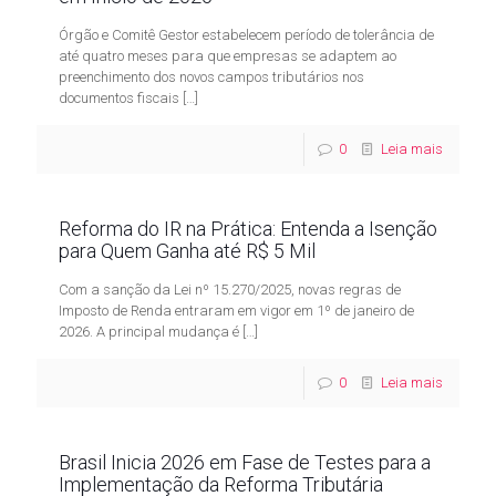
Órgão e Comitê Gestor estabelecem período de tolerância de
até quatro meses para que empresas se adaptem ao
preenchimento dos novos campos tributários nos
documentos fiscais
[…]
0
Leia mais
Reforma do IR na Prática: Entenda a Isenção
para Quem Ganha até R$ 5 Mil
Com a sanção da Lei nº 15.270/2025, novas regras de
Imposto de Renda entraram em vigor em 1º de janeiro de
2026. A principal mudança é
[…]
0
Leia mais
Brasil Inicia 2026 em Fase de Testes para a
Implementação da Reforma Tributária