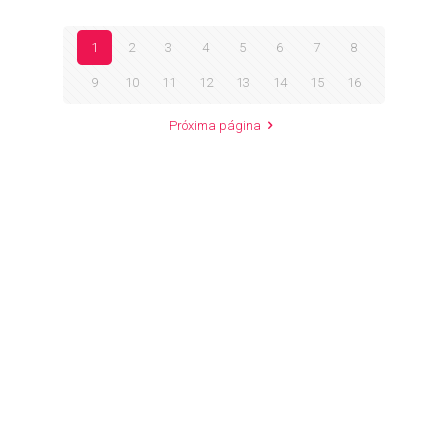
1
2
3
4
5
6
7
8
9
10
11
12
13
14
15
16
Próxima página