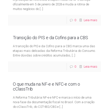
oficialmente em 5 de janeiro de 2026 e muda a rotina de
muitos negócios do
[…]
0
Leia mais
Transição do PIS e da Cofins para a CBS
A transição do PIS e da Cofins para a CBS marca uma das
etapas mais delicadas da Reforma Tributária do Consumo.
Entre dúvidas sobre créditos acumulados,
[…]
0
Leia mais
O que muda na NF-e e NFC-e com o
cClassTrib
A Reforma Tributária NF-e e NFC-e marca o início de uma
nova fase da documentação fiscal no Brasil. Com a criação
do cClassTrib, do CST-IBS/CBS e
[…]