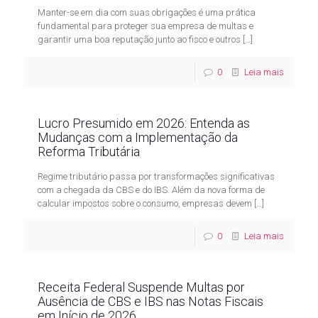
Manter-se em dia com suas obrigações é uma prática
fundamental para proteger sua empresa de multas e
garantir uma boa reputação junto ao fisco e outros
[…]
0
Leia mais
Lucro Presumido em 2026: Entenda as
Mudanças com a Implementação da
Reforma Tributária
Regime tributário passa por transformações significativas
com a chegada da CBS e do IBS. Além da nova forma de
calcular impostos sobre o consumo, empresas devem
[…]
0
Leia mais
Receita Federal Suspende Multas por
Ausência de CBS e IBS nas Notas Fiscais
em Início de 2026