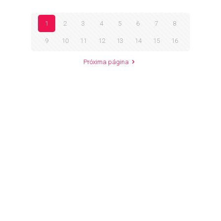
1
2
3
4
5
6
7
8
9
10
11
12
13
14
15
16
Próxima página