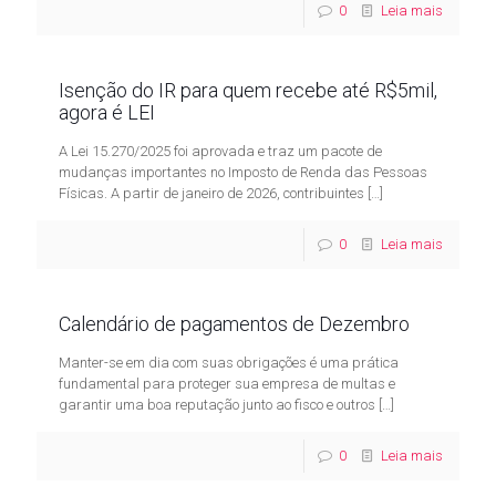
0
Leia mais
Isenção do IR para quem recebe até R$5mil,
agora é LEI
A Lei 15.270/2025 foi aprovada e traz um pacote de
mudanças importantes no Imposto de Renda das Pessoas
Físicas. A partir de janeiro de 2026, contribuintes
[…]
0
Leia mais
Calendário de pagamentos de Dezembro
Manter-se em dia com suas obrigações é uma prática
fundamental para proteger sua empresa de multas e
garantir uma boa reputação junto ao fisco e outros
[…]
0
Leia mais