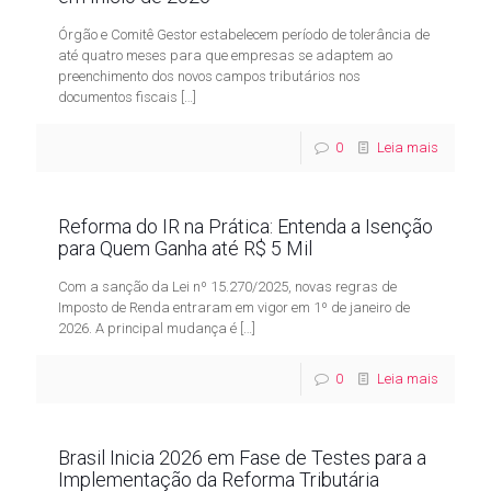
Órgão e Comitê Gestor estabelecem período de tolerância de
até quatro meses para que empresas se adaptem ao
preenchimento dos novos campos tributários nos
documentos fiscais
[…]
0
Leia mais
Reforma do IR na Prática: Entenda a Isenção
para Quem Ganha até R$ 5 Mil
Com a sanção da Lei nº 15.270/2025, novas regras de
Imposto de Renda entraram em vigor em 1º de janeiro de
2026. A principal mudança é
[…]
0
Leia mais
Brasil Inicia 2026 em Fase de Testes para a
Implementação da Reforma Tributária