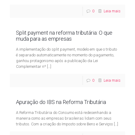
0
Leia mais
Split payment na reforma tributária: O que
muda para as empresas
A implementação do split payment, modelo em que o tributo
é separado automaticamente no momento do pagamento,
ganhou protagonismo após a publicação da Lei
Complementar nº
[…]
0
Leia mais
Apuração do IBS na Reforma Tributária
A Reforma Tributária do Consumo está redesenhando a
maneira como as empresas brasileiras lidam com seus
tributos. Com a criação do Imposto sobre Bens e Serviços
[…]