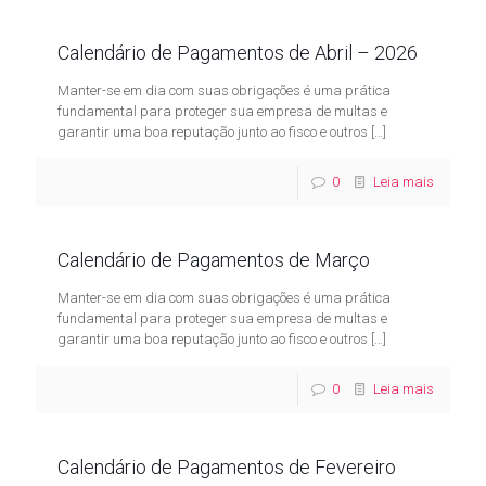
Calendário de Pagamentos de Abril – 2026
Manter-se em dia com suas obrigações é uma prática
fundamental para proteger sua empresa de multas e
garantir uma boa reputação junto ao fisco e outros
[…]
0
Leia mais
Calendário de Pagamentos de Março
Manter-se em dia com suas obrigações é uma prática
fundamental para proteger sua empresa de multas e
garantir uma boa reputação junto ao fisco e outros
[…]
0
Leia mais
Calendário de Pagamentos de Fevereiro