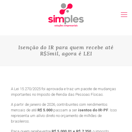
Isenção do IR para quem recebe até
R$5mil, agora é LEI
A Lei 15.270/2025 foi aprovada e traz um pacote de mudanças
importantes no Imposto de Renda das Pessoas Físicas.
A partir de janeiro de 2026, contribuintes com rendimentos
mensais de até
R$ 5.000
passam a ser
isentos do IR-PF
. Isso
representa um alívio direto no orçamento de milhões de
brasileiros.
Para quem recebe entre
R$ 5.000,01 e R$ 7.350
, o imposto