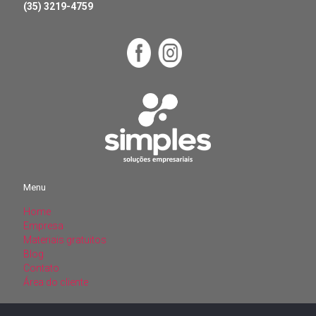
(35) 3219-4759
Menu
Home
Menu
Empresa
Materiais gratuitos
Home
Blog
Empresa
Contato
Materiais gratuitos
Área do cliente
Blog
Contato
Área do cliente