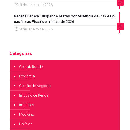
0
8 de janeiro de 2026
Receita Federal Suspende Multas por Ausência de CBS e IBS
nas Notas Fiscais em Início de 2026
0
8 de janeiro de 2026
Categorias
Contabilidade
Economia
Gestão de Negócios
Imposto de Renda
Impostos
Medicina
Notícias