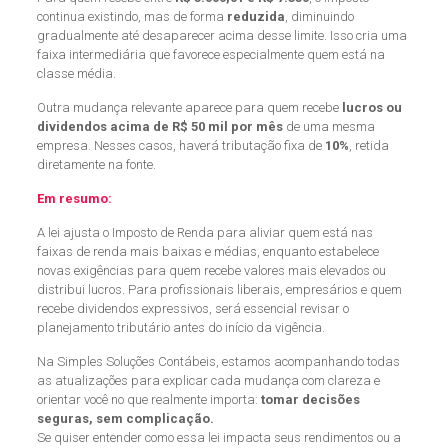
continua existindo, mas de forma
reduzida
, diminuindo
gradualmente até desaparecer acima desse limite. Isso cria uma
faixa intermediária que favorece especialmente quem está na
classe média.
Outra mudança relevante aparece para quem recebe
lucros ou
dividendos acima de R$ 50 mil por mês
de uma mesma
empresa. Nesses casos, haverá tributação fixa de
10%
, retida
diretamente na fonte.
Em resumo:
A lei ajusta o Imposto de Renda para aliviar quem está nas
faixas de renda mais baixas e médias, enquanto estabelece
novas exigências para quem recebe valores mais elevados ou
distribui lucros. Para profissionais liberais, empresários e quem
recebe dividendos expressivos, será essencial revisar o
planejamento tributário antes do início da vigência.
Na Simples Soluções Contábeis, estamos acompanhando todas
as atualizações para explicar cada mudança com clareza e
orientar você no que realmente importa:
tomar decisões
seguras, sem complicação.
Se quiser entender como essa lei impacta seus rendimentos ou a