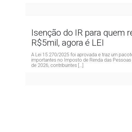
Isenção do IR para quem r
R$5mil, agora é LEI
A Lei 15.270/2025 foi aprovada e traz um paco
importantes no Imposto de Renda das Pessoas Fís
de 2026, contribuintes
[…]