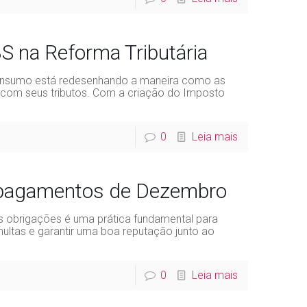
S na Reforma Tributária
Consumo está redesenhando a maneira como as
m com seus tributos. Com a criação do Imposto
0
Leia mais
 pagamentos de Dezembro
 obrigações é uma prática fundamental para
ultas e garantir uma boa reputação junto ao
0
Leia mais