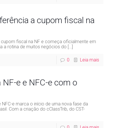
ferência a cupom fiscal na
 a cupom fiscal na NF e começa oficialmente em
a a rotina de muitos negócios do
[…]
0
Leia mais
 NF-e e NFC-e com o
e NFC-e marca o início de uma nova fase da
sil. Com a criação do cClassTrib, do CST-
0
Leia mais