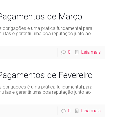
 Pagamentos de Março
 obrigações é uma prática fundamental para
ultas e garantir uma boa reputação junto ao
0
Leia mais
 Pagamentos de Fevereiro
 obrigações é uma prática fundamental para
ultas e garantir uma boa reputação junto ao
0
Leia mais