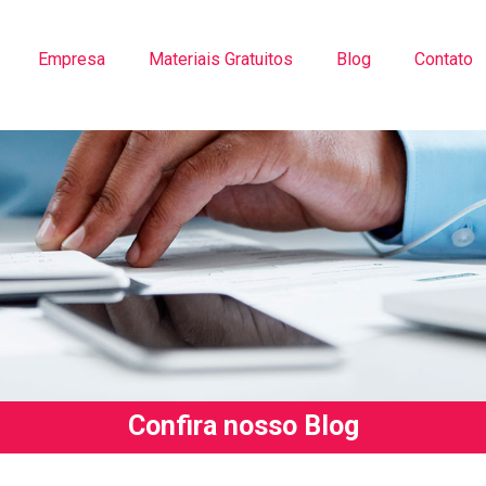
Empresa
Materiais Gratuitos
Blog
Contato
Confira nosso Blog