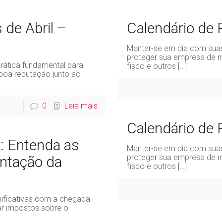
de Abril –
Calendário de
Manter-se em dia com suas
proteger sua empresa de m
rática fundamental para
fisco e outros
[…]
boa reputação junto ao
0
Leia mais
Calendário de
: Entenda as
Manter-se em dia com suas
proteger sua empresa de m
ntação da
fisco e outros
[…]
nificativas com a chegada
ar impostos sobre o