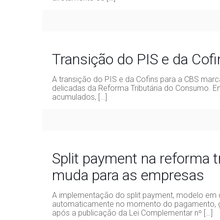
Transição do PIS e da Cof
A transição do PIS e da Cofins para a CBS mar
delicadas da Reforma Tributária do Consumo. En
acumulados,
[…]
Split payment na reforma t
muda para as empresas
A implementação do split payment, modelo em q
automaticamente no momento do pagamento, 
após a publicação da Lei Complementar nº
[…]