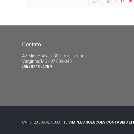
0
Leia mais
Contato
Av. Miguel Alves, 300 - Vila Ipiranga
Varginha/MG - 37.004-340
(35) 3219-4759
CNPJ: 20.309.927/0001-15
SIMPLES SOLUCOES CONTABEIS LT