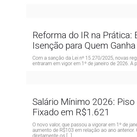
Reforma do IR na Prática:
Isenção para Quem Ganha 
Com a sanção da Lei nº 15.270/2025, novas re
entraram em vigor em 1º de janeiro de 2026. A 
Salário Mínimo 2026: Piso 
Fixado em R$1.621
O novo valor, que passou a vigorar em 1º de jan
aumento de R$103 em relação ao ano anterior. 
diretamente os
[…]