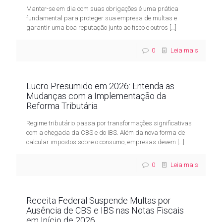
Manter-se em dia com suas obrigações é uma prática
fundamental para proteger sua empresa de multas e
garantir uma boa reputação junto ao fisco e outros
[…]
0
Leia mais
Lucro Presumido em 2026: Entenda as
Mudanças com a Implementação da
Reforma Tributária
Regime tributário passa por transformações significativas
com a chegada da CBS e do IBS. Além da nova forma de
calcular impostos sobre o consumo, empresas devem
[…]
0
Leia mais
Receita Federal Suspende Multas por
Ausência de CBS e IBS nas Notas Fiscais
em Início de 2026