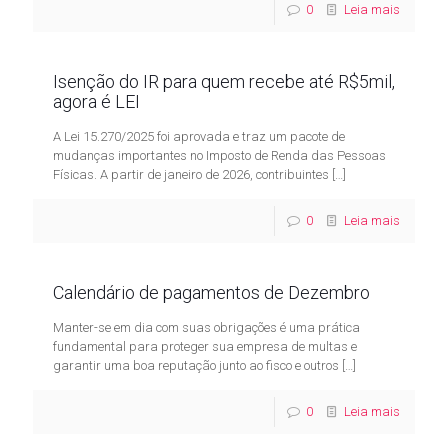
0
Leia mais
Isenção do IR para quem recebe até R$5mil,
agora é LEI
A Lei 15.270/2025 foi aprovada e traz um pacote de
mudanças importantes no Imposto de Renda das Pessoas
Físicas. A partir de janeiro de 2026, contribuintes
[…]
0
Leia mais
Calendário de pagamentos de Dezembro
Manter-se em dia com suas obrigações é uma prática
fundamental para proteger sua empresa de multas e
garantir uma boa reputação junto ao fisco e outros
[…]
0
Leia mais