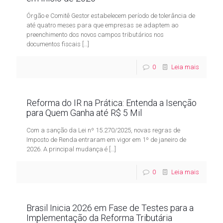
Órgão e Comitê Gestor estabelecem período de tolerância de
até quatro meses para que empresas se adaptem ao
preenchimento dos novos campos tributários nos
documentos fiscais
[…]
0
Leia mais
Reforma do IR na Prática: Entenda a Isenção
para Quem Ganha até R$ 5 Mil
Com a sanção da Lei nº 15.270/2025, novas regras de
Imposto de Renda entraram em vigor em 1º de janeiro de
2026. A principal mudança é
[…]
0
Leia mais
Brasil Inicia 2026 em Fase de Testes para a
Implementação da Reforma Tributária