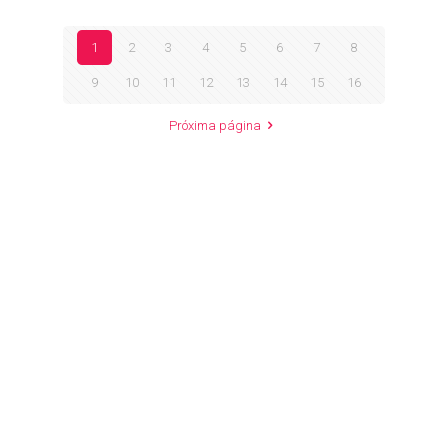
1
2
3
4
5
6
7
8
9
10
11
12
13
14
15
16
Próxima página