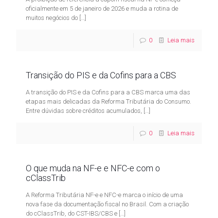
oficialmente em 5 de janeiro de 2026 e muda a rotina de
muitos negócios do
[…]
0
Leia mais
Transição do PIS e da Cofins para a CBS
A transição do PIS e da Cofins para a CBS marca uma das
etapas mais delicadas da Reforma Tributária do Consumo.
Entre dúvidas sobre créditos acumulados,
[…]
0
Leia mais
O que muda na NF-e e NFC-e com o
cClassTrib
A Reforma Tributária NF-e e NFC-e marca o início de uma
nova fase da documentação fiscal no Brasil. Com a criação
do cClassTrib, do CST-IBS/CBS e
[…]