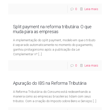
0
Leia mais
Split payment na reforma tributária: O que
muda para as empresas
A implementação do split payment, modelo em que o tributo
é separado automaticamente no momento do pagamento,
ganhou protagonismo após a publicação da Lei
Complementar nº
[…]
0
Leia mais
Apuração do IBS na Reforma Tributária
A Reforma Tributária do Consumo está redesenhando a
maneira como as empresas brasileiras lidam com seus
tributos. Com a criação do Imposto sobre Bens e Serviços
[…]