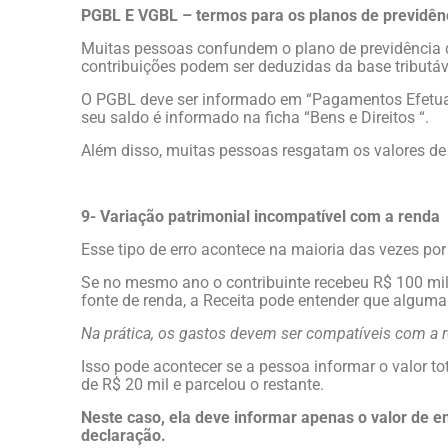
PGBL E VGBL – termos para os planos de previdên
Muitas pessoas confundem o plano de previdência 
contribuições podem ser deduzidas da base tributáve
O PGBL deve ser informado em “Pagamentos Efetua
seu saldo é informado na ficha “Bens e Direitos “.
Além disso, muitas pessoas resgatam os valores de 
9- Variação patrimonial incompatível com a renda
Esse tipo de erro acontece na maioria das vezes por
Se no mesmo ano o contribuinte recebeu R$ 100 mi
fonte de renda, a Receita pode entender que alguma
Na prática, os gastos devem ser compatíveis com a 
Isso pode acontecer se a pessoa informar o valor t
de R$ 20 mil e parcelou o restante.
Neste caso, ela deve informar apenas o valor de e
declaração.