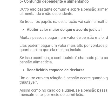
5- Confundir dependente e alimentando
Outro erro bastante comum é sobre a pensão alimentí
alimentando e não dependente.
Se trocar os papéis na declaração vai cair na malh
Abater valor maior do que o acordo judicial
Muitas pessoas pagam um valor de pensão maior d
Elas podem pagar um valor mais alto por vontade p
quantia extra que ela mesma incluiu.
Se isso acontecer, o contribuinte é chamado para co
pensão alimentícia.
Beneficiário esquece de declarar
Um outro erro em relação à pensão ocorre quando q
tributável”.
Assim como no caso do aluguel, se a pensão passar 
mensalmente, por meio do carnê-leão.