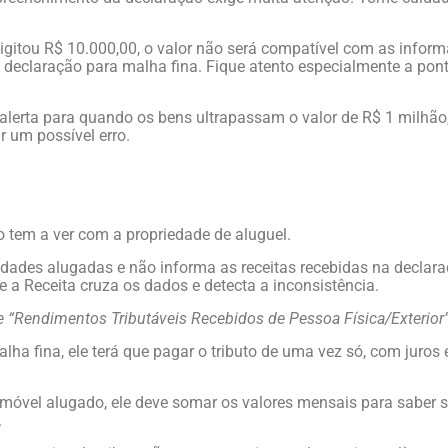
igitou R$ 10.000,00, o valor não será compatível com as infor
 declaração para malha fina. Fique atento especialmente a pon
alerta para quando os bens ultrapassam o valor de R$ 1 milhão
r um possível erro.
so tem a ver com a propriedade de aluguel.
ades alugadas e não informa as receitas recebidas na declara
 e a Receita cruza os dados e detecta a inconsistência.
de “Rendimentos Tributáveis Recebidos de Pessoa Física/Exterior”
alha fina, ele terá que pagar o tributo de uma vez só, com juros
imóvel alugado, ele deve somar os valores mensais para saber s
.