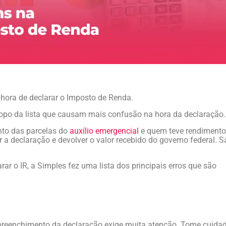
hora de declarar o Imposto de Renda.
topo da lista que causam mais confusão na hora da declaração.
nto das parcelas do
auxílio emergencial
e quem teve rendiment
r a declaração e devolver o valor recebido do governo federal. S
rar o IR, a Simples fez uma lista dos principais erros que são
preenchimento da declaração exige muita atenção. Tome cuida