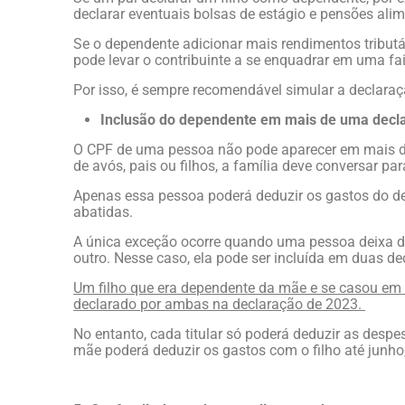
declarar eventuais bolsas de estágio e pensões alime
Se o dependente adicionar mais rendimentos tribut
pode levar o contribuinte a se enquadrar em uma f
Por isso, é sempre recomendável simular a declara
Inclusão do dependente em mais de uma decl
O CPF de uma pessoa não pode aparecer em mais de
de avós, pais ou filhos, a família deve conversar par
Apenas essa pessoa poderá deduzir os gastos do de
abatidas.
A única exceção ocorre quando uma pessoa deixa de
outro. Nesse caso, ela pode ser incluída em duas
Um filho que era dependente da mãe e se casou em 
declarado por ambas na declaração de 2023.
No entanto, cada titular só poderá deduzir as desp
mãe poderá deduzir os gastos com o filho até junho,