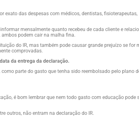
lor exato das despesas com médicos, dentistas, fisioterapeutas,
 informar mensalmente quanto recebeu de cada cliente e relaci
a, ambos podem cair na malha fina.
tuição do IR, mas também pode causar grande prejuízo se for m
lmente comprovadas.
a data da entrega da declaração.
, como parte do gasto que tenha sido reembolsado pelo plano 
ucação, é bom lembrar que nem todo gasto com educação pode 
tre outros, não entram na declaração do IR.