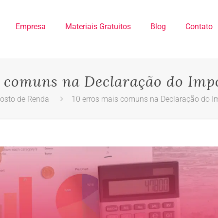
Empresa
Materiais Gratuitos
Blog
Contato
s comuns na Declaração do Imp
osto de Renda
10 erros mais comuns na Declaração do I