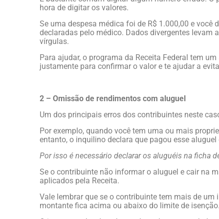
hora de digitar os valores.
Se uma despesa médica foi de R$ 1.000,00 e você d
declaradas pelo médico. Dados divergentes levam a
vírgulas.
Para ajudar, o programa da Receita Federal tem um 
justamente para confirmar o valor e te ajudar a evita
2 – Omissão de rendimentos com aluguel
Um dos principais erros dos contribuintes neste ca
Por exemplo, quando você tem uma ou mais propried
entanto, o inquilino declara que pagou esse aluguel
Por isso é necessário declarar os aluguéis na ficha 
Se o contribuinte não informar o aluguel e cair na m
aplicados pela Receita.
Vale lembrar que se o contribuinte tem mais de um 
montante fica acima ou abaixo do limite de isenção