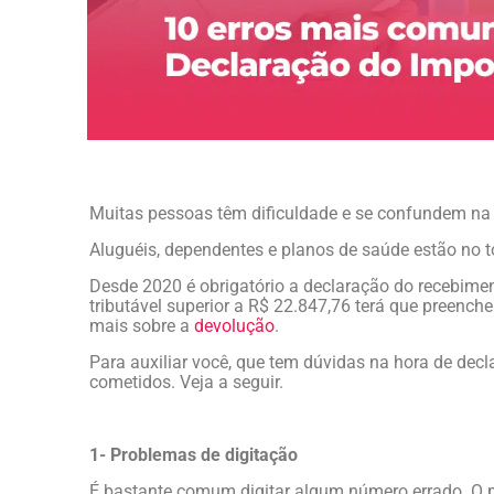
Muitas pessoas têm dificuldade e se confundem na 
Aluguéis, dependentes e planos de saúde estão no 
Desde 2020 é obrigatório a declaração do recebime
tributável superior a R$ 22.847,76 terá que preenche
mais sobre a
devolução
.
Para auxiliar você, que tem dúvidas na hora de decla
cometidos. Veja a seguir.
1- Problemas de digitação
É bastante comum digitar algum número errado. O 