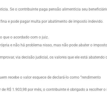
cia. Se o contribuinte paga pensão alimentícia seu beneficiári
a fina e pode pagar multa por abatimento de imposto indevido.
o que o acordado com o juiz.
rópria e não há problema nisso, mas não pode abater o impost
mprovar, via decisão judicial, os valores que ele está abatendo 
uem recebe o valor esquece de declará-lo como “rendimento
de R$ 1.903,98 por mês, o contribuinte é obrigado a recolher o