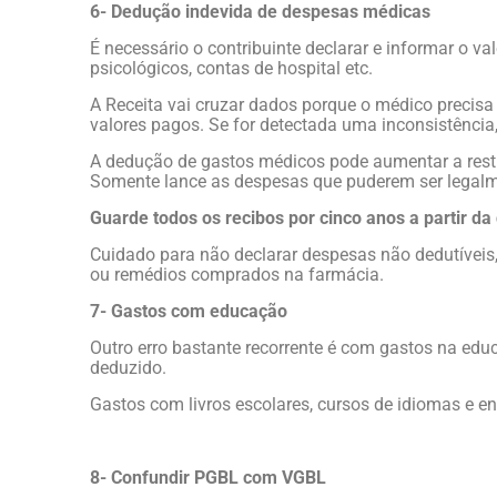
6- Dedução indevida de despesas médicas
É necessário o contribuinte declarar e informar o va
psicológicos, contas de hospital etc.
A Receita vai cruzar dados porque o médico precisa
valores pagos. Se for detectada uma inconsistênci
A dedução de gastos médicos pode aumentar a resti
Somente lance as despesas que puderem ser lega
Guarde todos os recibos por cinco anos a partir d
Cuidado para não declarar despesas não dedutíveis
ou remédios comprados na farmácia.
7- Gastos com educação
Outro erro bastante recorrente é com gastos na ed
deduzido.
Gastos com livros escolares, cursos de idiomas e en
8- Confundir PGBL com VGBL