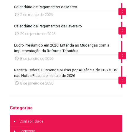
Calendário de Pagamentos de Março
0
2 de março de 2026
Calendário de Pagamentos de Fevereiro
0
29 de janeiro de 2026
Lucro Presumido em 2026: Entenda as Mudanças com a
Implementação da Reforma Tributária
0
8 de janeiro de 2026
Receita Federal Suspende Multas por Ausência de CBS e IBS
nas Notas Fiscais em Início de 2026
0
8 de janeiro de 2026
Categorias
Contabilidade
Economia