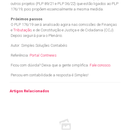
outros projetos (PLP 89/21 e PLP 36/22) que estão ligados ao PLP
176/19, pois propõem essencialmente a mesma medida.
Próximos passos
O PLP 176/19 será analisado agora nas comissões de Finanças
e
Tributação
; e de Constituição e Justiça e de Cidadania (CCJ).
Depois seguirá para o Plenário.
Autor: Simples Soluções Contabéis
Referência:
Portal Contnews
Ficou com dúvida? Deixa que a gente simplifica.
Fale conosco.
Pensou em contabilidade a resposta é Simples!
Artigos Relacionados