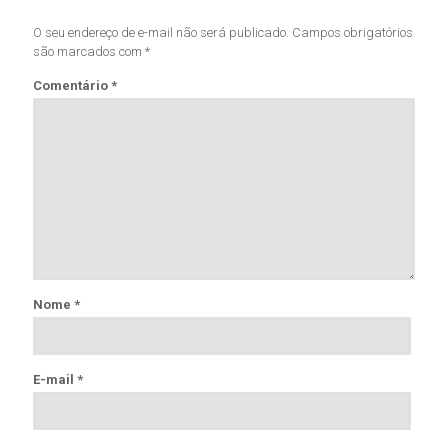
O seu endereço de e-mail não será publicado.
Campos obrigatórios
são marcados com
*
Comentário
*
Nome
*
E-mail
*