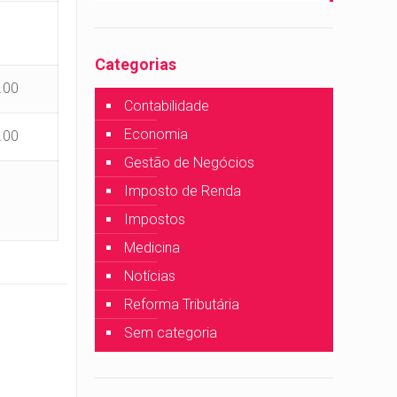
Categorias
.00
Contabilidade
Economia
.00
Gestão de Negócios
Imposto de Renda
Impostos
Medicina
Notícias
Reforma Tributária
Sem categoria