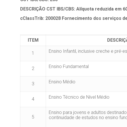
DESCRIÇÃO CST IBS/CBS: Alíquota reduzida em 6
cClassTrib: 200028
Fornecimento dos serviços de
ITEM
DESCRIÇ
Ensino Infantil, inclusive creche e pré-e
1
Ensino Fundamental
2
Ensino Médio
3
Ensino Técnico de Nível Médio
4
Ensino para jovens e adultos destinad
5
continuidade de estudos no ensino fun