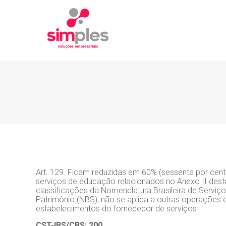
Art. 129. Ficam reduzidas em 60% (sessenta por cent
serviços de educação relacionados no Anexo II dest
classificações da Nomenclatura Brasileira de Serviç
Patrimônio (NBS),
não se aplica a outras operações e
estabelecimentos do fornecedor de serviços.
CST-IBS/CBS: 200