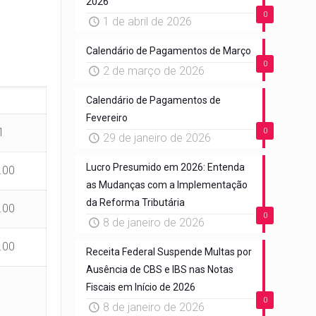
2026
0
1 de abril de 2026
Calendário de Pagamentos de Março
0
2 de março de 2026
Calendário de Pagamentos de
Fevereiro
1
0
29 de janeiro de 2026
Lucro Presumido em 2026: Entenda
.00
as Mudanças com a Implementação
da Reforma Tributária
.00
0
8 de janeiro de 2026
.00
Receita Federal Suspende Multas por
Ausência de CBS e IBS nas Notas
Fiscais em Início de 2026
0
8 de janeiro de 2026