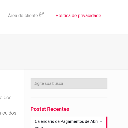
Área do cliente
Política de privacidade
to dos
Postst Recentes
s ou dos
Calendário de Pagamentos de Abril –