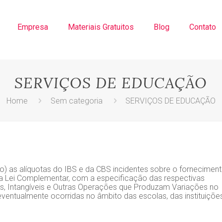
Empresa
Materiais Gratuitos
Blog
Contato
SERVIÇOS DE EDUCAÇÃO
Home
Sem categoria
SERVIÇOS DE EDUCAÇÃO
o) as alíquotas do IBS e da CBS incidentes sobre o fornecimen
a Lei Complementar, com a especificação das respectivas
os, Intangíveis e Outras Operações que Produzam Variações no
ventualmente ocorridas no âmbito das escolas, das instituiçõe