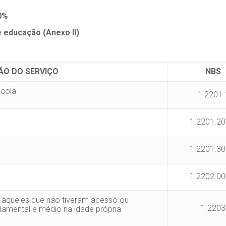
0%
 educação (Anexo II)
ÃO DO SERVIÇO
NBS
scola
1.2201.
1.2201.20
1.2201.30
1.2202.00
o àqueles que não tiveram acesso ou
1.2203
damental e médio na idade própria