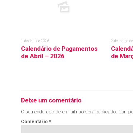
1 de abril de 2026
2 de março d
Calendário de Pagamentos
Calend
de Abril – 2026
de Mar
Leia mais
Lei
Deixe um comentário
O seu endereço de e-mail não será publicado.
Campo
Comentário
*