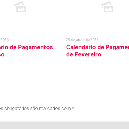
e 2026
29 de janeiro de 2026
ário de Pagamentos
Calendário de Pagame
ço
de Fevereiro
a mais
Leia mais
s obrigatórios são marcados com
*