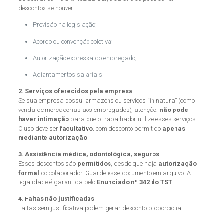
descontos se houver:
Previsão na legislação;
Acordo ou convenção coletiva;
Autorização expressa do empregado;
Adiantamentos salariais.
2. Serviços oferecidos pela empresa
Se sua empresa possui armazéns ou serviços “in natura” (como
venda de mercadorias aos empregados), atenção:
não pode
haver intimação
para que o trabalhador utilize esses serviços.
O uso deve ser
facultativo
, com desconto permitido
apenas
mediante autorização
.
3. Assistência médica, odontológica, seguros
Esses descontos são
permitidos
, desde que haja
autorização
formal
do colaborador. Guarde esse documento em arquivo. A
legalidade é garantida pelo
Enunciado nº 342 do TST
.
4. Faltas não justificadas
Faltas sem justificativa podem gerar desconto proporcional: