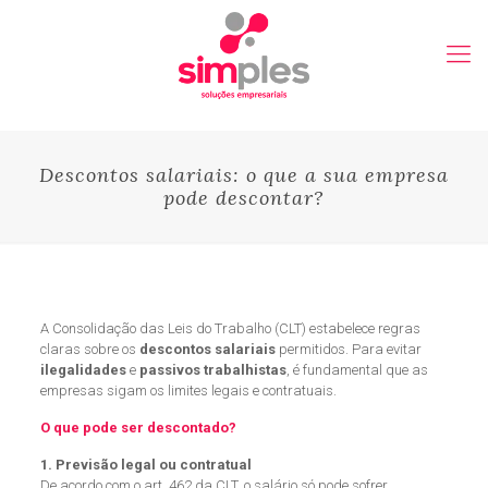
Descontos salariais: o que a sua empresa
pode descontar?
A Consolidação das Leis do Trabalho (CLT) estabelece regras
claras sobre os
descontos salariais
permitidos. Para evitar
ilegalidades
e
passivos trabalhistas
, é fundamental que as
empresas sigam os limites legais e contratuais.
O que pode ser descontado?
1. Previsão legal ou contratual
De acordo com o art. 462 da CLT, o salário só pode sofrer