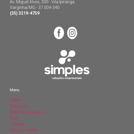
Av. Miguel Alves, 300 - Vila Ipiranga
Varginha/MG - 37.004-340
(35) 3219-4759
Menu
Home
Menu
Empresa
Materiais gratuitos
Home
Blog
Empresa
Contato
Materiais gratuitos
Área do cliente
Blog
Contato
Área do cliente