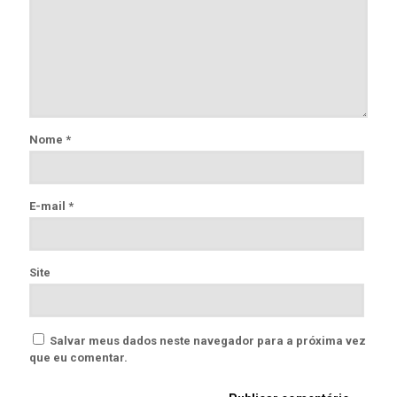
Nome
*
E-mail
*
Site
Salvar meus dados neste navegador para a próxima vez
que eu comentar.