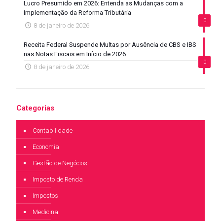
Lucro Presumido em 2026: Entenda as Mudanças com a
Implementação da Reforma Tributária
0
8 de janeiro de 2026
Receita Federal Suspende Multas por Ausência de CBS e IBS
nas Notas Fiscais em Início de 2026
0
8 de janeiro de 2026
Categorias
Contabilidade
Economia
Gestão de Negócios
Imposto de Renda
Impostos
Medicina