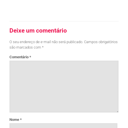
Leia mais
Deixe um comentário
O seu endereço de e-mail não será publicado.
Campos obrigatórios
são marcados com
*
Comentário
*
Nome
*