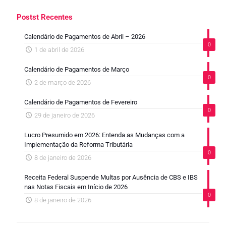
Postst Recentes
Calendário de Pagamentos de Abril – 2026
0
1 de abril de 2026
Calendário de Pagamentos de Março
0
2 de março de 2026
Calendário de Pagamentos de Fevereiro
0
29 de janeiro de 2026
Lucro Presumido em 2026: Entenda as Mudanças com a
Implementação da Reforma Tributária
0
8 de janeiro de 2026
Receita Federal Suspende Multas por Ausência de CBS e IBS
nas Notas Fiscais em Início de 2026
0
8 de janeiro de 2026