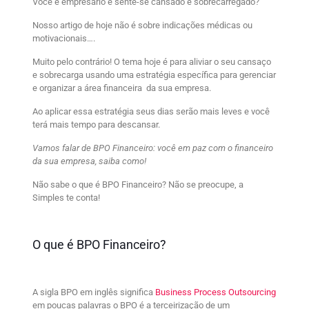
Você é empresário e sente-se cansado e sobrecarregado?
Nosso artigo de hoje não é sobre indicações médicas ou
motivacionais….
Muito pelo contrário! O tema hoje é para aliviar
o seu cansaço
e sobrecarga usando uma estratégia específica para gerenciar
e organizar a área financeira da sua empresa.
Ao aplicar essa estratégia seus dias serão mais leves e você
terá mais tempo para descansar.
Vamos falar de BPO Financeiro: você em paz com o financeiro
da sua empresa, saiba como!
Não sabe o que é BPO Financeiro? Não se preocupe, a
Simples te conta!
O que é BPO Financeiro?
A sigla BPO em inglês significa
Business Process Outsourcing
em poucas palavras o BPO é a terceirização de um