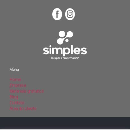
Menu
Home
Menu
Empresa
Materiais gratuitos
Home
Blog
Empresa
Contato
Materiais gratuitos
Área do cliente
Blog
Contato
Área do cliente