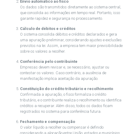
Envio automático ao fisco
Os dados são transmitidos diretamente ao sistema central,
que consolida as informações em tempo real. Portanto, isso
garante rapidez e segurança no processamento.
Cálculo de débitos e créditos
O sistema consolida débitos e créditos declarados e gera
uma apuração preliminar, considerando ajustes e exclusões
previstos na lei. Assim, a empresa tem maior previsibilidade
sobre os valores a recolher.
Conferência pelo contribuinte
Empresas devem revisar e, se necessário, ajustar ou
contestar os valores. Caso contrário, a ausência de
manifestação implica aceitação da apuração.
Constituição do crédito tributário e recolhimento
Confirmada a apuração, o fisco formaliza o crédito
tributário, e o contribuinte realiza o recolhimento ou identifica
créditos a recuperar. Além disso, todos os dados ficam
registrados no sistema para conferência futura.
Fechamento e compensação
O valor líquido a recolher ou compensar é definido
considerando a alocação entre União, estados e municípios.