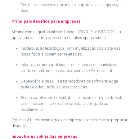
Portanto, o processo garante transparência e segurança
fiscal.
Principais desafios para empresas
Mesmo com alíquotas iniciais baixas (IBS 0,1% e CBS 0,9%), a
apuração assistida apresenta desafios operacionais:
Inadequação tecnológica: sem atualização dos sistemas,
notas fiscais podem ser rejeitadas.
Integração municipal insuficiente: pequenos municípios
ainda enfrentam dificuldades com a NFS-e nacional.
Dependência de ERPs e fornecedores de software: exige
testes e adequação às notas técnicas.
Responsabilidade do contribuinte: mesmo na fase de teste,
quem não emitir corretamente estará obrigado ao
recolhimento.
Por isso, é fundamental que as empresas comecem a se preparar
desde já.
Impactos na rotina das empresas