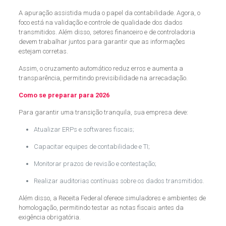
A apuração assistida muda o papel da contabilidade. Agora, o
foco está na validação e controle de qualidade dos dados
transmitidos. Além disso, setores financeiro e de controladoria
devem trabalhar juntos para garantir que as informações
estejam corretas.
Assim, o cruzamento automático reduz erros e aumenta a
transparência, permitindo previsibilidade na arrecadação.
Como se preparar para 2026
Para garantir uma transição tranquila, sua empresa deve:
Atualizar ERPs e softwares fiscais;
Capacitar equipes de contabilidade e TI;
Monitorar prazos de revisão e contestação;
Realizar auditorias contínuas sobre os dados transmitidos.
Além disso, a Receita Federal oferece simuladores e ambientes de
homologação, permitindo testar as notas fiscais antes da
exigência obrigatória.