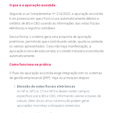
O que é a apuração assistida
Segundo a Lei Complementar nº 214/2025, a apuração assistida
é um processo em que o fisco cruza automaticamente débitos e
créditos de IBS e CBS usando as informações das notas fiscais
eletrônicas e registros contábeis.
Dessa forma, o sistema gera uma proposta de apuração
preliminar, permitindo que o contribuinte valide, ajuste ou conteste
os valores apresentados. Caso não haja manifestação, a
apuração é considerada correta, e o crédito tributário é constituído
automaticamente.
Como funciona na prática
O fluxo da apuração assistida exige integração com os sistemas
de gestão empresarial (ERP). Veja as principais etapas:
Emissão de notas fiscais eletrônicas
As NF-e, NFC-e, CT-e e NFS-e devem conter campos
específicos para IBS e CBS, informando valores e bases de
cálculo. Além disso, erros na emissão podem gerar
apurações incorretas e bloqueios comerciais.