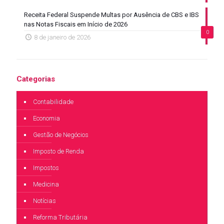
Receita Federal Suspende Multas por Ausência de CBS e IBS
nas Notas Fiscais em Início de 2026
0
8 de janeiro de 2026
Categorias
Contabilidade
Economia
Gestão de Negócios
Imposto de Renda
Impostos
Medicina
Notícias
Reforma Tributária