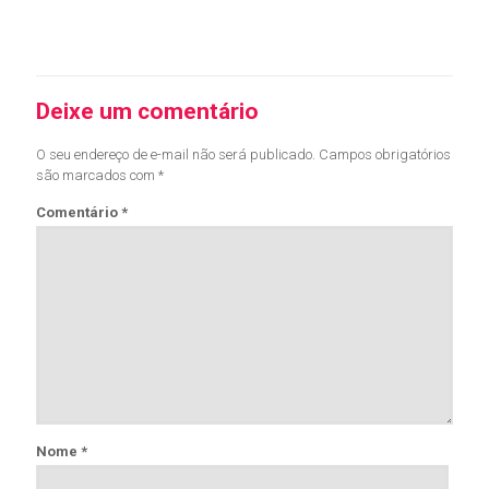
Leia mais
Deixe um comentário
O seu endereço de e-mail não será publicado.
Campos obrigatórios
são marcados com
*
Comentário
*
Nome
*