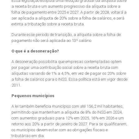
Essa legislação estipula uma redução gradual da alíquota sobre
a receita bruta e um aumento progressivo da alíquota sobre a
folha de pagamento entre 2025 e 2027. A partir de 2028, voltará a
ser aplicada a alíquota de 20% sobre a folha de salários, e será
extinta a tributação sobre a receita bruta.
Durante esse período de transição, a alíquota sobre a folha de
pagamento não será aplicada ao 13º salário.
O que é a desoneração?
A desoneração possibilita que empresas contempladas optem
por pagar uma contribuição social sobre a receita bruta com
alíquotas variando de 1% a 4,5%, em vez de pagar os 20% sobre
a folha de salários para o INSS. Essa política está em vigor desde
2011.
Pequenos municípios
A lei também beneficia municípios com até 156,2 mil habitantes,
permitindo que mantenham a alíquota de 8% do INSS em 2024,
com aumentos graduais para 12% em 2025, 16% em 2026 e um
retorno aos 20% a partir de janeiro de 2027. Para se qualificarem,
os municípios devem estar com as obrigações fiscais e
tributárias em dia.