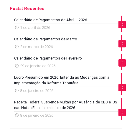
Postst Recentes
Calendário de Pagamentos de Abril – 2026
0
1 de abril de 2026
Calendário de Pagamentos de Março
0
2 de março de 2026
Calendário de Pagamentos de Fevereiro
0
29 de janeiro de 2026
Lucro Presumido em 2026: Entenda as Mudanças com a
Implementação da Reforma Tributária
0
8 de janeiro de 2026
Receita Federal Suspende Multas por Ausência de CBS e IBS
nas Notas Fiscais em Início de 2026
0
8 de janeiro de 2026