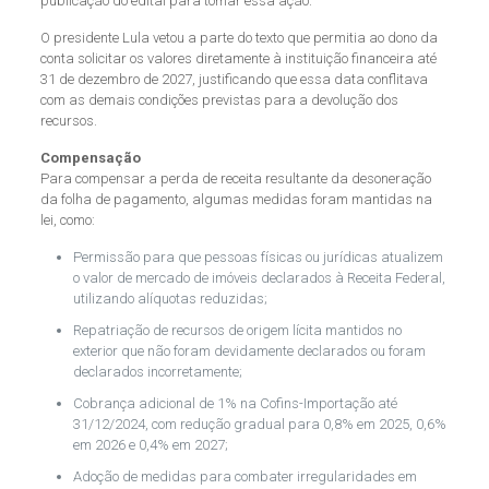
publicação do edital para tomar essa ação.
O presidente Lula vetou a parte do texto que permitia ao dono da
conta solicitar os valores diretamente à instituição financeira até
31 de dezembro de 2027, justificando que essa data conflitava
com as demais condições previstas para a devolução dos
recursos.
Compensação
Para compensar a perda de receita resultante da desoneração
da folha de pagamento, algumas medidas foram mantidas na
lei, como:
Permissão para que pessoas físicas ou jurídicas atualizem
o valor de mercado de imóveis declarados à Receita Federal,
utilizando alíquotas reduzidas;
Repatriação de recursos de origem lícita mantidos no
exterior que não foram devidamente declarados ou foram
declarados incorretamente;
Cobrança adicional de 1% na Cofins-Importação até
31/12/2024, com redução gradual para 0,8% em 2025, 0,6%
em 2026 e 0,4% em 2027;
Adoção de medidas para combater irregularidades em