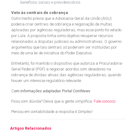
benefícios sociais e previdenciários.
Veto às centrais de cobrança
Outro trecho previa que a Advocacia-Geral da União (AGU)
poderia criar centrais de cobrança e negociação de multas
aplicadas por agências reguladoras, mas esse ponto foi vetado
por Lula. A proposta tinha como objetivo recuperar recursos
relacionados a disputas judiciais ou administrativas. O governo
argumentou que tais centrais só poderiam ser instituídas por
meio de uma lei de iniciativa do Poder Executivo.
Entretanto, foi mantido o dispositivo que autoriza a Procuradoria-
Geral Federal (PGF) a negociar acordos com devedores na
cobrança de dívidas ativas das agências reguladoras, quando
houver um interesse regulatório relevante.
C
om informações adaptadas Portal ContNews
Ficou com dúvida? Deixa que a gente simplifica.
Fale conosco.
Pensou em contabilidade a resposta é Simples!
Artigos Relacionados