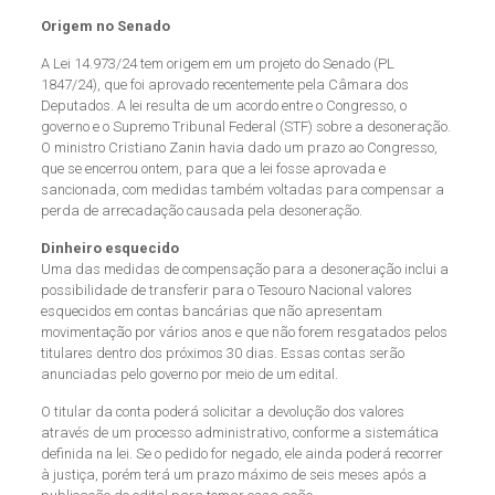
Origem no Senado
A Lei 14.973/24 tem origem em um projeto do Senado (PL
1847/24), que foi aprovado recentemente pela Câmara dos
Deputados. A lei resulta de um acordo entre o Congresso, o
governo e o Supremo Tribunal Federal (STF) sobre a desoneração.
O ministro Cristiano Zanin havia dado um prazo ao Congresso,
que se encerrou ontem, para que a lei fosse aprovada e
sancionada, com medidas também voltadas para compensar a
perda de arrecadação causada pela desoneração.
Dinheiro esquecido
Uma das medidas de compensação para a desoneração inclui a
possibilidade de transferir para o Tesouro Nacional valores
esquecidos em contas bancárias que não apresentam
movimentação por vários anos e que não forem resgatados pelos
titulares dentro dos próximos 30 dias. Essas contas serão
anunciadas pelo governo por meio de um edital.
O titular da conta poderá solicitar a devolução dos valores
através de um processo administrativo, conforme a sistemática
definida na lei. Se o pedido for negado, ele ainda poderá recorrer
à justiça, porém terá um prazo máximo de seis meses após a