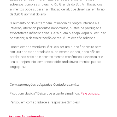
adversos, como as chuvas no Rio Grande do Sul. A inflação dos
alimentos pode superar a inflação geral, que deve ficar em torno
de 3,96% ao final do ano.
O aumento do dólar também influencia os preços internos e a
inflação, afetando produtos importados, custos de produção e
expectativas inflacionárias. Para quem planeja viajar ou estudar
no exterior, a desvalorização do real é um desafio adicional.
Diante dessas variáveis, é crucial ter um plano financeiro bem
estruturado e adaptado às suas necessidades, para não se
perder nas notícias e acontecimentos econômicos. Revise ou crie
seu planejamento, sempre considerando investimentos para o
longo prazo.
C
om informações adaptadas Contadores.cnt.br
Ficou com dúvida? Deixa que a gente simplifica.
Fale conosco.
Pensou em contabilidade a resposta é Simples!
Artigos Relacionados