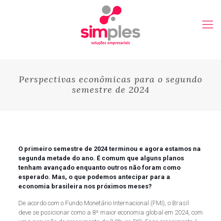
Perspectivas econômicas para o segundo
semestre de 2024
O primeiro semestre de 2024 terminou e agora estamos na
segunda metade do ano. É comum que alguns planos
tenham avançado enquanto outros não foram como
esperado. Mas, o que podemos antecipar para a
economia brasileira nos próximos meses?
De acordo com o Fundo Monetário Internacional (FMI), o Brasil
deve se posicionar como a 8ª maior economia global em 2024, com