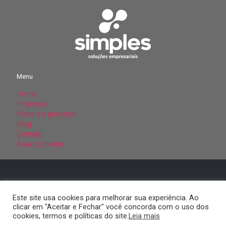
Menu
Home
Menu
Empresa
Materiais gratuitos
Home
Blog
Empresa
Contato
Materiais gratuitos
Área do cliente
Blog
Contato
Área do cliente
CNPJ: 20.309.927/0001-15
SIMPLES SOLUCOES CONTABEIS
LTDA
Este site usa cookies para melhorar sua experiência. Ao
clicar em "Aceitar e Fechar" você concorda com o uso dos
cookies, termos e políticas do site.
Leia mais