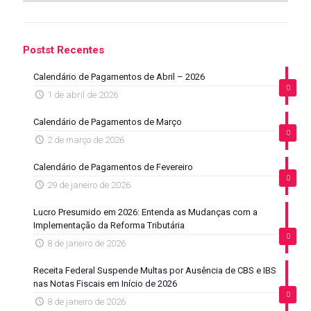
Postst Recentes
Calendário de Pagamentos de Abril – 2026
0
1 de abril de 2026
Calendário de Pagamentos de Março
0
2 de março de 2026
Calendário de Pagamentos de Fevereiro
0
29 de janeiro de 2026
Lucro Presumido em 2026: Entenda as Mudanças com a
Implementação da Reforma Tributária
0
8 de janeiro de 2026
Receita Federal Suspende Multas por Ausência de CBS e IBS
nas Notas Fiscais em Início de 2026
0
8 de janeiro de 2026