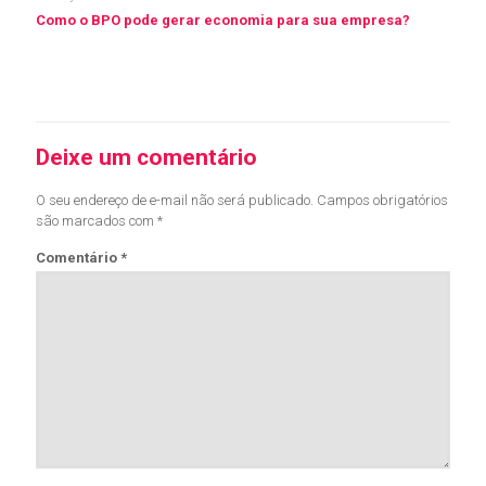
Como o BPO pode gerar economia para sua empresa?
Leia mais
Deixe um comentário
O seu endereço de e-mail não será publicado.
Campos obrigatórios
são marcados com
*
Comentário
*